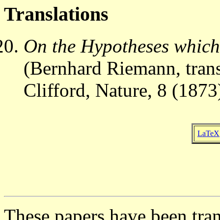
Translations
On the Hypotheses which 
(Bernhard Riemann, tran
Clifford, Nature, 8 (1873
LaTeX
These papers have been tran