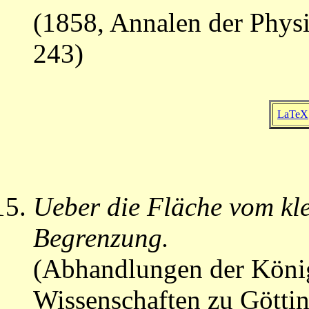
(1858, Annalen der Phys
243)
LaTeX
Ueber die Fläche vom kle
Begrenzung.
(Abhandlungen der König
Wissenschaften zu Göttin