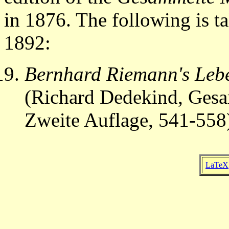
in 1876. The following is t
1892:
Bernhard Riemann's Leb
(Richard Dedekind, Ges
Zweite Auflage, 541-558
LaTeX