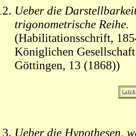
Ueber die Darstellbarkei
trigonometrische Reihe.
(Habilitationsschrift, 1
Königlichen Gesellschaft
Göttingen, 13 (1868))
LaTeX
Ueber die Hypothesen, w