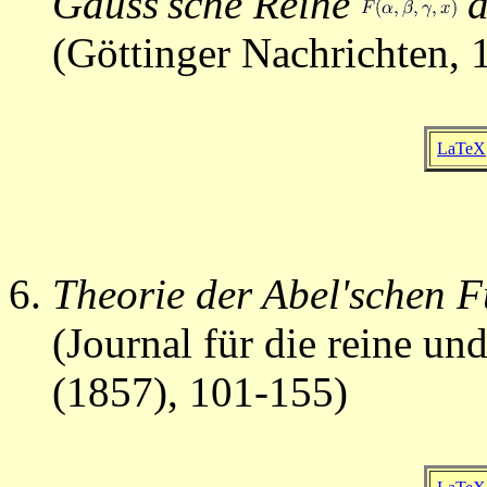
Gauss'sche Reihe
d
(Göttinger Nachrichten, 
LaTeX
Theorie der Abel'schen 
(Journal für die reine u
(1857), 101-155)