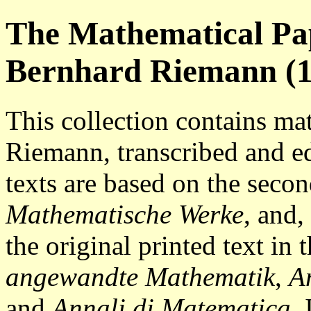
The Mathematical Pap
Bernhard Riemann (1
This collection contains ma
Riemann, transcribed and e
texts are based on the secon
Mathematische Werke
, and,
the original printed text in 
angewandte Mathematik
,
A
and
Annali di Matematica
.