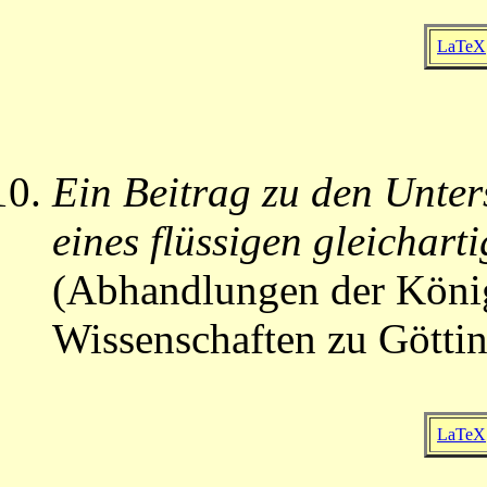
LaTeX
Ein Beitrag zu den Unte
eines flüssigen gleichart
(Abhandlungen der König
Wissenschaften zu Göttin
LaTeX