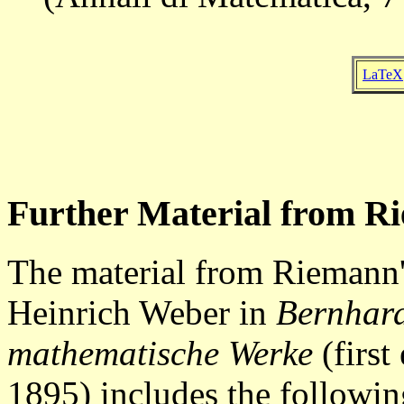
LaTeX
Further Material from R
The material from Riemann'
Heinrich Weber in
Bernhar
mathematische Werke
(first
1895) includes the followin