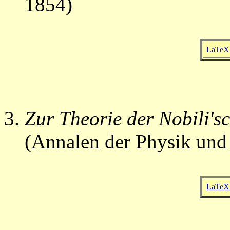
1854)
LaTeX
Zur Theorie der Nobili's
(Annalen der Physik und
LaTeX