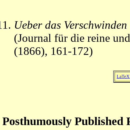
Ueber das Verschwinden 
(Journal für die reine u
(1866), 161-172)
LaTeX
Posthumously Published 