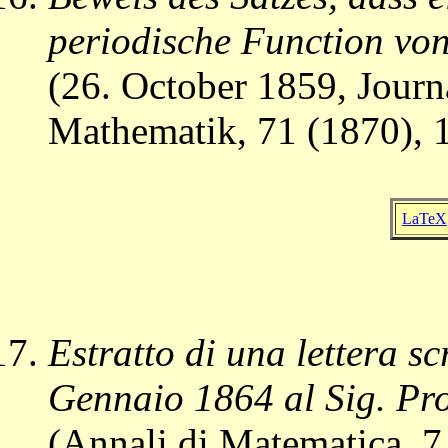
periodische Function vo
(26. October 1859, Journ
Mathematik, 71 (1870), 
LaTeX
Estratto di una lettera scr
Gennaio 1864 al Sig. Pro
(Annali di Matematica, 7 