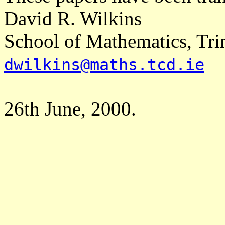
David R. Wilkins
School of Mathematics, Trin
dwilkins@maths.tcd.ie
26th June, 2000.