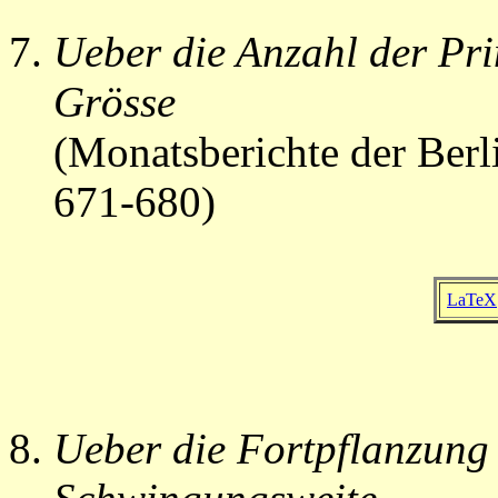
Ueber die Anzahl der Pr
Grösse
(Monatsberichte der Ber
671-680)
LaTeX
Ueber die Fortpflanzung 