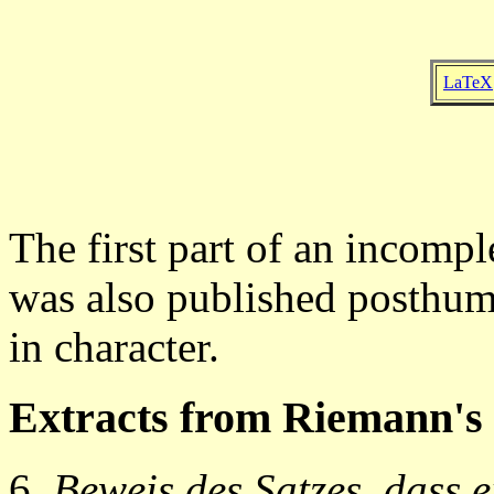
LaTeX
The first part of an incompl
was also published posthum
in character.
Extracts from Riemann's
Beweis des Satzes, dass e