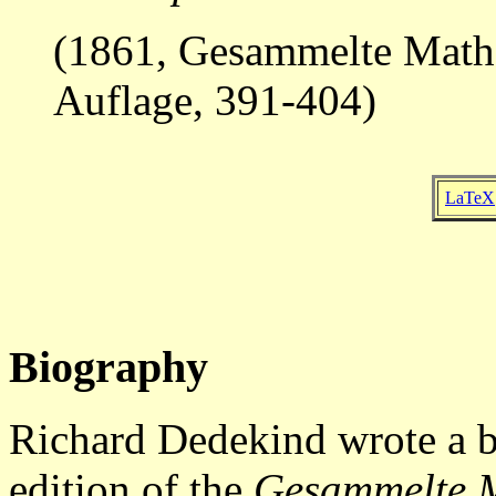
(1861, Gesammelte Math
Auflage, 391-404)
LaTeX
Biography
Richard Dedekind wrote a bi
edition of the
Gesammelte M