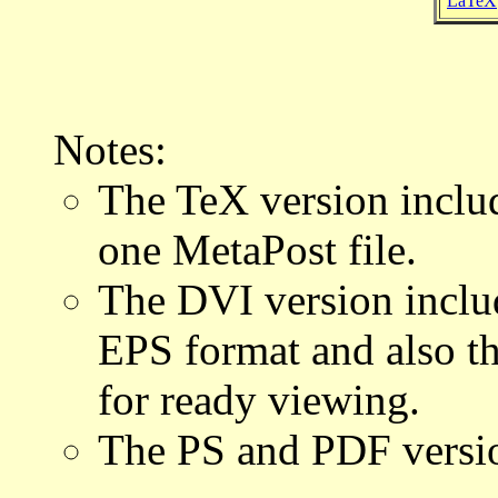
LaTeX
Notes:
The TeX version include
one MetaPost file.
The DVI version include
EPS format and also th
for ready viewing.
The PS and PDF version