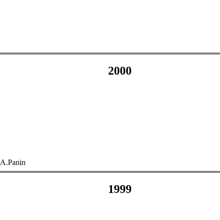
2000
I.A.Panin
1999