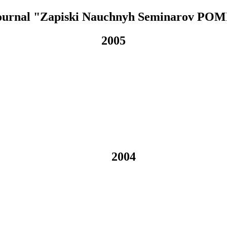
ournal "Zapiski Nauchnyh Seminarov POM
2005
2004