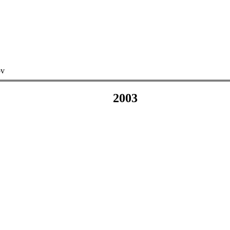
ov
2003